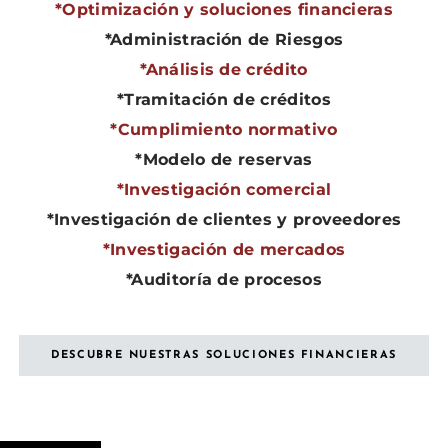
*Optimización y soluciones financieras
*Administración de Riesgos
*Análisis de crédito
*Tramitación de créditos
*Cumplimiento normativo
*Modelo de reservas
*Investigación comercial
*Investigación de clientes y proveedores
*Investigación de mercados
*Auditoría de procesos
DESCUBRE NUESTRAS SOLUCIONES FINANCIERAS