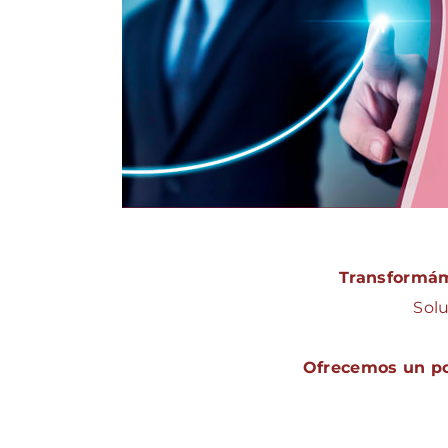
Transformám
Solu
Ofrecemos un por