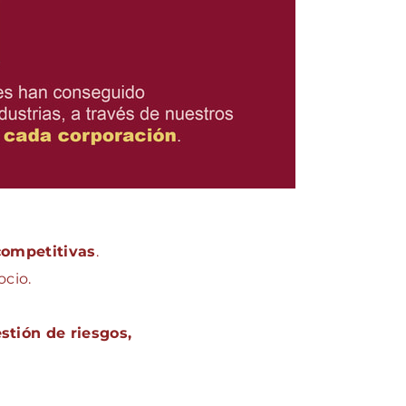
competitivas
.
ocio.
stión de riesgos,