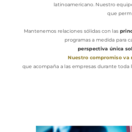
latinoamericano. Nuestro equip
que permi
Mantenemos relaciones sólidas con las
prin
programas a medida para ca
perspectiva única sob
Nuestro compromiso va má
que acompaña a las empresas durante toda la