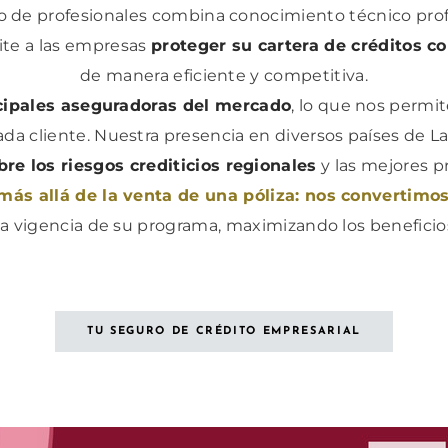
o de profesionales combina conocimiento técnico prof
te a las empresas
proteger su cartera de créditos c
de manera eficiente y competitiva.
cipales aseguradoras del mercado
, lo que nos permi
da cliente. Nuestra presencia en diversos países de L
re los riesgos crediticios regionales
y las mejores pr
s allá de la venta de una póliza: nos convertimos
 vigencia de su programa, maximizando ​los benefici
TU SEGURO DE CRÉDITO EMPRESARIAL